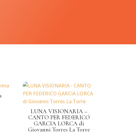
a
LUNA VISIONARIA –
CANTO PER FEDERICO
GARCIA LORCA di
Giovanni Torres La Torre