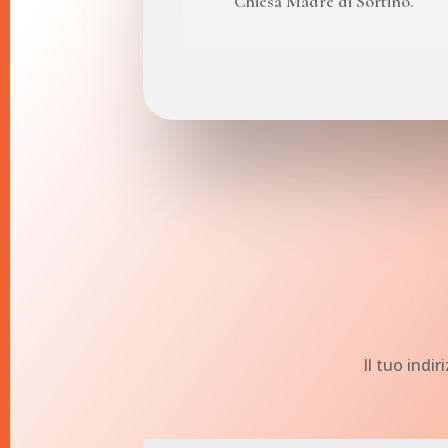
Chiesa Madre di Sortino.
Il tuo indi