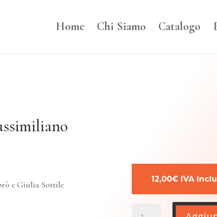
Home
Chi Siamo
Catalogo
similiano
12,00€ IVA Incl
rò e Giulia Sottile
SUL
Aggiun