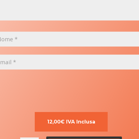
12,00€ IVA Inclusa