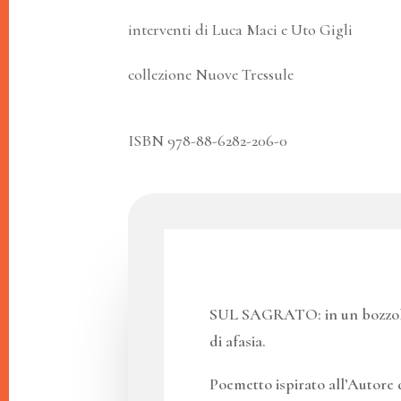
interventi di Luca Maci e Uto Gigli
collezione Nuove Tressule
ISBN 978-88-6282-206-0
SUL SAGRATO: in un bozzolo
di afasia.
Poemetto ispirato all’Autore 