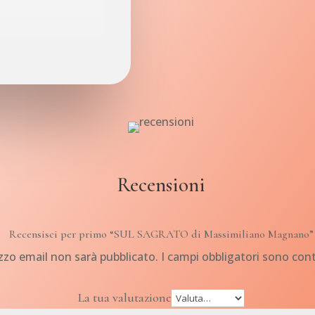
Recensioni
Recensisci per primo “SUL SAGRATO di Massimiliano Magnano”
rizzo email non sarà pubblicato.
I campi obbligatori sono con
La tua valutazione