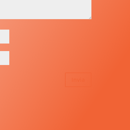
Invia