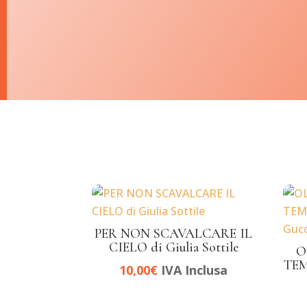
PER NON SCAVALCARE IL
CIELO di Giulia Sottile
O
TEM
10,00
€
IVA Inclusa