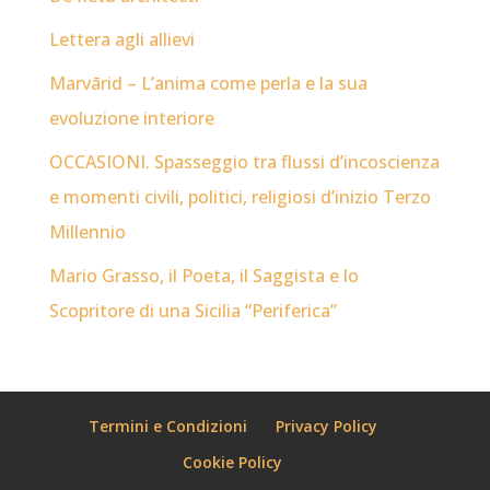
Lettera agli allievi
Marvārid – L’anima come perla e la sua
evoluzione interiore
OCCASIONI. Spasseggio tra flussi d’incoscienza
e momenti civili, politici, religiosi d’inizio Terzo
Millennio
Mario Grasso, il Poeta, il Saggista e lo
Scopritore di una Sicilia “Periferica”
Termini e Condizioni
Privacy Policy
Cookie Policy