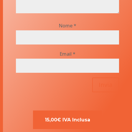
Nome
*
Email
*
Invia
15,00€ IVA Inclusa