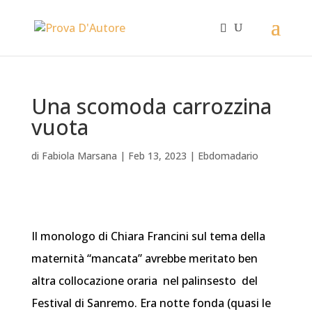
Una scomoda carrozzina
vuota
di
Fabiola Marsana
|
Feb 13, 2023
|
Ebdomadario
Il monologo di Chiara Francini sul tema della
maternità “mancata” avrebbe meritato ben
altra collocazione oraria nel palinsesto del
Festival di Sanremo.
Era notte fonda (quasi le